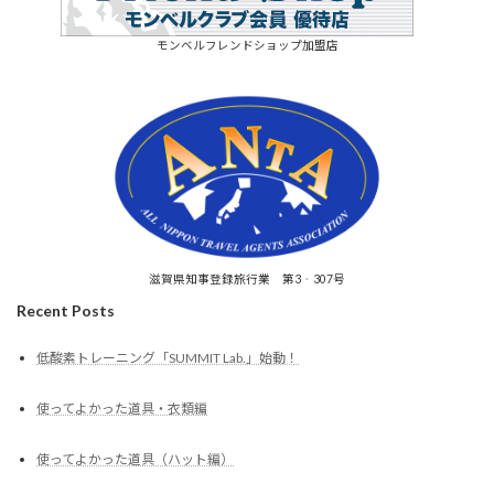
モンベルフレンドショップ加盟店
滋賀県知事登録旅行業 第3‐307号
Recent Posts
低酸素トレーニング「SUMMIT Lab.」始動！
使ってよかった道具・衣類編
使ってよかった道具（ハット編）