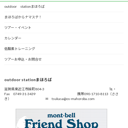
outdoor stationまほろば
まほろばからナマステ！
ツアー・イベント
カレンダー
低酸素トレーニング
ツアーお申込・お問合せ
outdoor stationまほろば
滋賀県東近江市妹町804-3 ℡・
Fax 0749-31-3439 携帯090-1710-8113（ささ
き） ✉ tsukasa@os-mahoroba.com