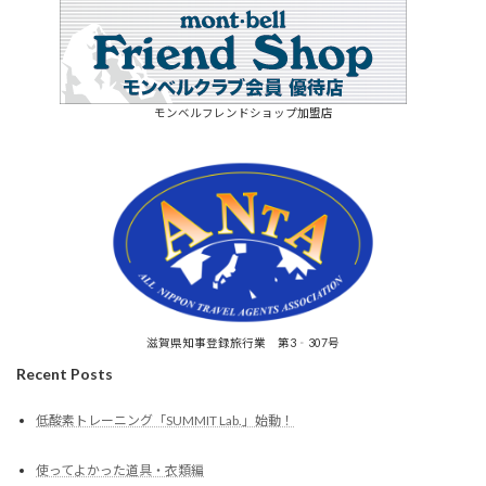
モンベルフレンドショップ加盟店
滋賀県知事登録旅行業 第3‐307号
Recent Posts
低酸素トレーニング「SUMMIT Lab.」始動！
使ってよかった道具・衣類編