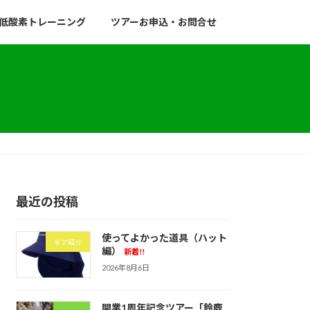
低酸素トレーニング
ツアーお申込・お問合せ
最近の投稿
使ってよかった道具（ハット
ギア紹介
編）
新着!!
2026年8月6日
開業1周年記念ツアー「鈴鹿