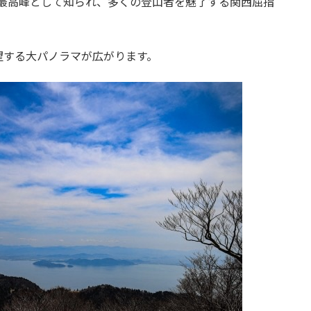
最高峰として知られ、多くの登山者を魅了する関西屈指
望する大パノラマが広がります。