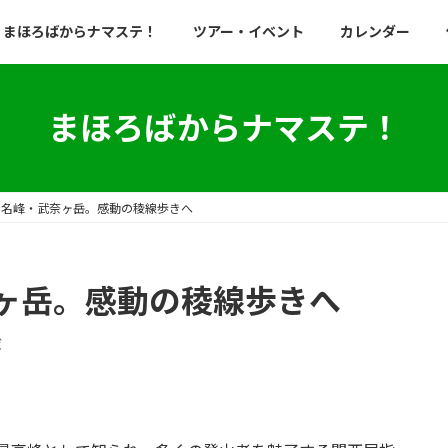
まほろばからナマステ！
ツアー・イベント
カレンダー
まほろばからナマステ！
の名峰・武奈ヶ岳。感動の稜線歩きへ
ヶ岳。感動の稜線歩きへ
ば