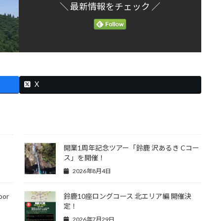
＼ 最新情報をチェック ／
X
開業1周年記念ツアー「鈴鹿 沢あるき Cコー
ス」を開催！
2026年8月4日
or
鈴鹿10座ロングコース 北エリア編 開催決
定！
2026年7月29日