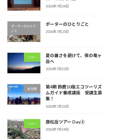
2026年7月24日
ポーターのひとりごと
ポーターのひとり
ごと
2026年7月23日
夏の暑さを避けて、夜の竜ヶ
ツアー
岳へ
2026年7月22日
第4期 鈴鹿10座エコツーリズ
未分類
ムガイド養成講座 受講生募
集！
2026年7月22日
唐松岳ツアー Day②
ツアー
2026年7月18日