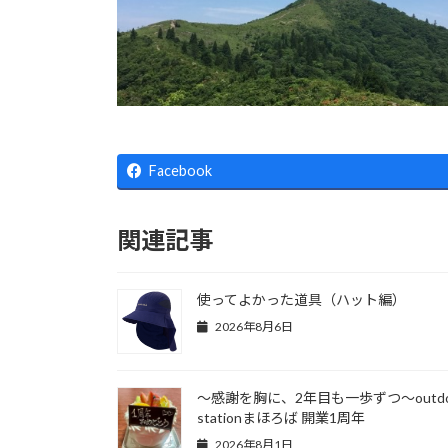
Facebook
関連記事
使ってよかった道具（ハット編）
2026年8月6日
～感謝を胸に、2年目も一歩ずつ～outdo
stationまほろば 開業1周年
2026年8月1日