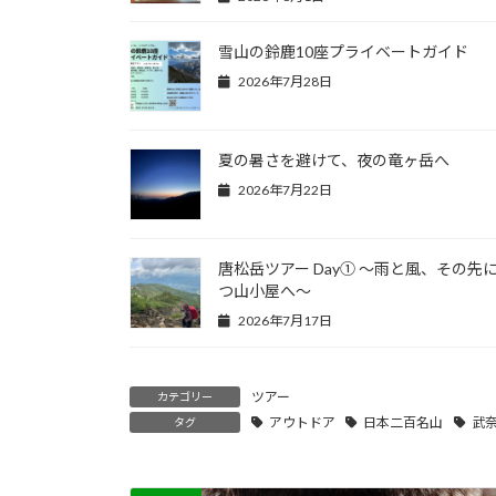
雪山の鈴鹿10座プライベートガイド
2026年7月28日
夏の暑さを避けて、夜の竜ヶ岳へ
2026年7月22日
唐松岳ツアー Day① ～雨と風、その先
つ山小屋へ～
2026年7月17日
ツアー
カテゴリー
アウトドア
日本二百名山
武
タグ