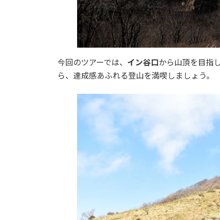
今回のツアーでは、
イン谷口
から山頂を目指
ら、達成感あふれる登山を満喫しましょう。