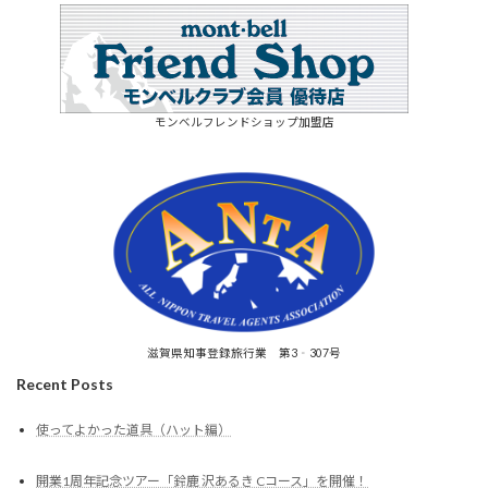
モンベルフレンドショップ加盟店
滋賀県知事登録旅行業 第3‐307号
Recent Posts
使ってよかった道具（ハット編）
開業1周年記念ツアー「鈴鹿 沢あるき Cコース」を開催！