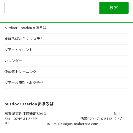
検
索:
outdoor stationまほろば
まほろばからナマステ！
ツアー・イベント
カレンダー
低酸素トレーニング
ツアーお申込・お問合せ
outdoor stationまほろば
滋賀県東近江市妹町804-3 ℡・
Fax 0749-31-3439 携帯090-1710-8113（ささ
き） ✉ tsukasa@os-mahoroba.com