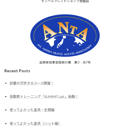
モンベルフレンドショップ加盟店
滋賀県知事登録旅行業 第3‐307号
Recent Posts
鈴鹿の沢歩き Bコース開催！
低酸素トレーニング「SUMMIT Lab.」始動！
使ってよかった道具・衣類編
使ってよかった道具（ハット編）