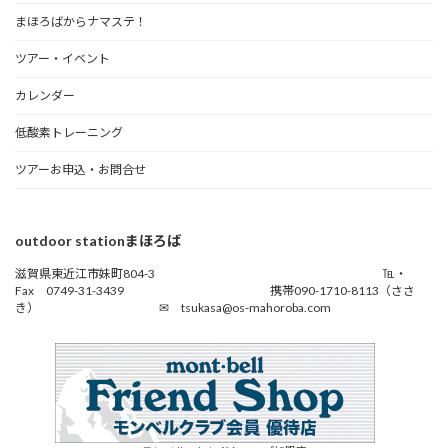
まほろばからナマステ！
ツアー・イベント
カレンダー
低酸素トレーニング
ツアーお申込・お問合せ
outdoor stationまほろば
滋賀県東近江市妹町804-3 ℡・
Fax 0749-31-3439 携帯090-1710-8113（ささ
き） ✉ tsukasa@os-mahoroba.com