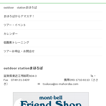
outdoor stationまほろば
まほろばからナマステ！
ツアー・イベント
カレンダー
低酸素トレーニング
ツアーお申込・お問合せ
outdoor stationまほろば
滋賀県東近江市妹町804-3 ℡・
Fax 0749-31-3439 携帯090-1710-8113（ささ
き） ✉ tsukasa@os-mahoroba.com