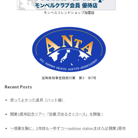
モンベルフレンドショップ加盟店
滋賀県知事登録旅行業 第3‐307号
Recent Posts
使ってよかった道具（ハット編）
開業1周年記念ツアー「鈴鹿 沢あるき Cコース」を開催！
～感謝を胸に、2年目も一歩ずつ～outdoor stationまほろば 開業1周年