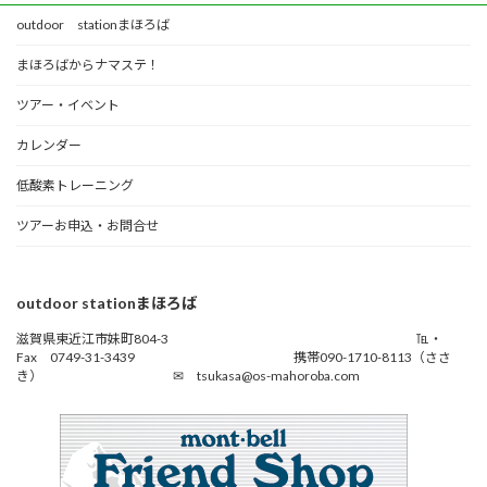
outdoor stationまほろば
まほろばからナマステ！
ツアー・イベント
カレンダー
低酸素トレーニング
ツアーお申込・お問合せ
outdoor stationまほろば
滋賀県東近江市妹町804-3 ℡・
Fax 0749-31-3439 携帯090-1710-8113（ささ
き） ✉ tsukasa@os-mahoroba.com