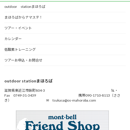
outdoor stationまほろば
まほろばからナマステ！
ツアー・イベント
カレンダー
低酸素トレーニング
ツアーお申込・お問合せ
outdoor stationまほろば
滋賀県東近江市妹町804-3 ℡・
Fax 0749-31-3439 携帯090-1710-8113（ささ
き） ✉ tsukasa@os-mahoroba.com