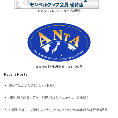
モンベルフレンドショップ加盟店
滋賀県知事登録旅行業 第3‐307号
Recent Posts
使ってよかった道具（ハット編）
開業1周年記念ツアー「鈴鹿 沢あるき Cコース」を開催！
～感謝を胸に、2年目も一歩ずつ～outdoor stationまほろば 開業1周年