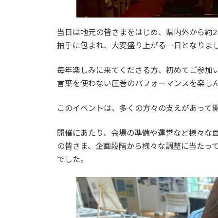
当日は地元の皆さまをはじめ、県内外から約2
拍手に包まれ、大変盛り上がる一日となりま
毎年楽しみに来てくださる方、初めてご参加い
言葉を使わない圧巻のパフォーマンスを楽し
このイベントは、多くの方々の支えがあって
開催にあたり、会場の準備や運営など様々な
の皆さま、企画段階から様々な調整に当たって
でした。