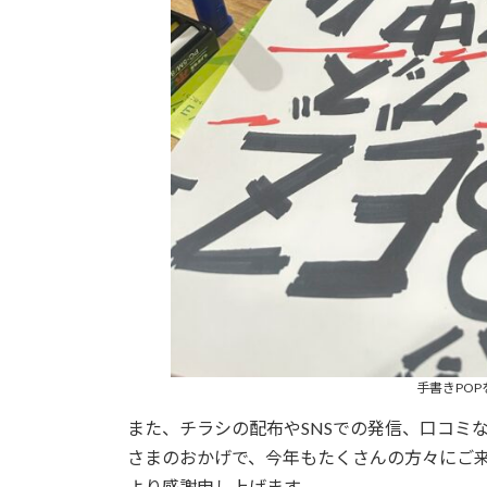
手書きPOP
また、チラシの配布やSNSでの発信、口コミ
さまのおかげで、今年もたくさんの方々にご
より感謝申し上げます。