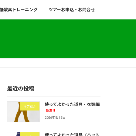
低酸素トレーニング
ツアーお申込・お問合せ
最近の投稿
使ってよかった道具・衣類編
ギア紹介
新着!!
2026年8月8日
使ってよかった道具（ハット