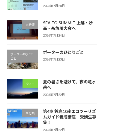
2026年7月28日
SEA TO SUMMIT 上越・妙
未分類
高・糸魚川大会へ
2026年7月24日
ポーターのひとりごと
ポーターのひとり
ごと
2026年7月23日
夏の暑さを避けて、夜の竜ヶ
ツアー
岳へ
2026年7月22日
第4期 鈴鹿10座エコツーリズ
未分類
ムガイド養成講座 受講生募
集！
2026年7月22日