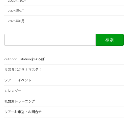
2025年10月
2025年9月
2025年8月
検
索:
outdoor stationまほろば
まほろばからナマステ！
ツアー・イベント
カレンダー
低酸素トレーニング
ツアーお申込・お問合せ