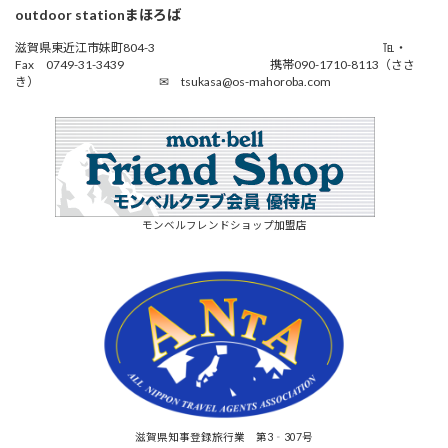
outdoor stationまほろば
滋賀県東近江市妹町804-3 ℡・
Fax 0749-31-3439 携帯090-1710-8113（ささ
き） ✉ tsukasa@os-mahoroba.com
モンベルフレンドショップ加盟店
滋賀県知事登録旅行業 第3‐307号