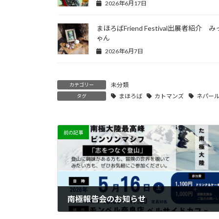
2026年6月17日
まほろばFriend Festival出展者紹介 
ゃん
2026年6月7日
未分類
カテゴリー
まほろば
カトマンズ
ネパー
タグ
前の記事
南極報告会のお知らせ
2026年3月6日