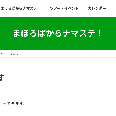
まほろばからナマステ！
ツアー・イベント
カレンダー
まほろばからナマステ！
へ行ってきます
す
ば
に行ってきます。