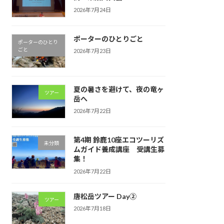
2026年7月24日
ポーターのひとりごと
ポーターのひとり
ごと
2026年7月23日
夏の暑さを避けて、夜の竜ヶ
ツアー
岳へ
2026年7月22日
第4期 鈴鹿10座エコツーリズ
未分類
ムガイド養成講座 受講生募
集！
2026年7月22日
唐松岳ツアー Day②
ツアー
2026年7月18日