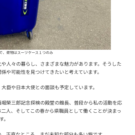
で、荷物はスーツケース１つのみ
や人々の暮らし、さまざまな魅力があります。そうした
関係や可能性を見つけてきたいと考えています。
、大臣や日本大使との面談も予定しています。
堀榮三郎記念探検の殿堂の館長、普段から私の活動を応
お二人、そしてこの春から県職員として働くことが決まっ
す。
か。正直なところ、まだ未知な部分も多い旅です。