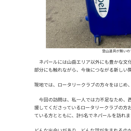
登山道具が無いの
ネパールには山岳エリア以外にも豊かな文化
部分にも触れながら、今後につながる新しい
現地では、ロータリークラブの方々をはじめ
今回の訪問は、私一人では力不足なため、西
援してくださっているロータリークラブの方
ている方とともに、計5名でネパールを訪れま
どんな出会いがあり、どんな話が生まれるの