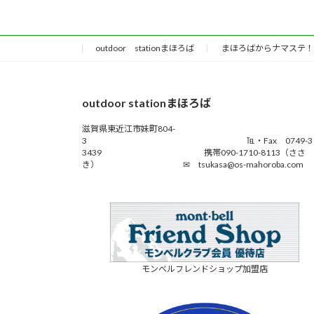
outdoor stationまほろば
まほろばからナマステ！
outdoor stationまほろば
滋賀県東近江市妹町804-
3 ℡・Fax 0749-31
3439 携帯090-1710-8113（ささ
き） ✉ tsukasa@os-mahoroba.com
モンベルフレンドショップ加盟店