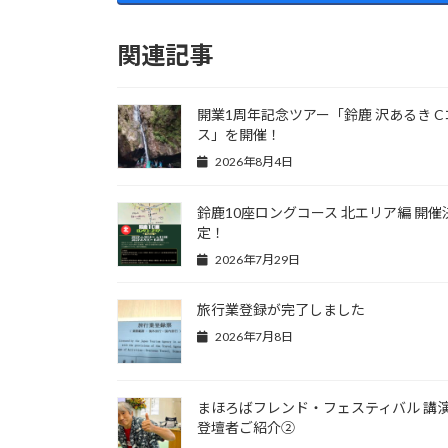
関連記事
開業1周年記念ツアー「鈴鹿 沢あるき C
ス」を開催！
2026年8月4日
鈴鹿10座ロングコース 北エリア編 開催
定！
2026年7月29日
旅行業登録が完了しました
2026年7月8日
まほろばフレンド・フェスティバル 講
登壇者ご紹介②