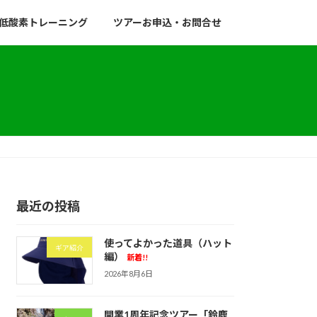
低酸素トレーニング
ツアーお申込・お問合せ
最近の投稿
使ってよかった道具（ハット
ギア紹介
編）
新着!!
2026年8月6日
開業1周年記念ツアー「鈴鹿