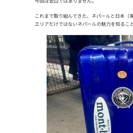
今回は登山ではありません。
:
これまで取り組んできた、ネパールと日本（
エリアだけではないネパールの魅力を知るこ