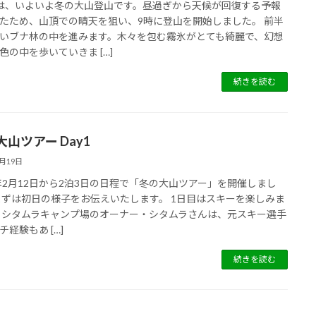
は、いよいよ冬の大山登山です。昼過ぎから天候が回復する予報
たため、山頂での晴天を狙い、9時に登山を開始しました。 前半
いブナ林の中を進みます。木々を包む霧氷がとても綺麗で、幻想
色の中を歩いていきま […]
続きを読む
山ツアー Day1
2月19日
6年2月12日から2泊3日の日程で「冬の大山ツアー」を開催しまし
まずは初日の様子をお伝えいたします。 1日目はスキーを楽しみま
 シタムラキャンプ場のオーナー・シタムラさんは、元スキー選手
チ経験もあ […]
続きを読む