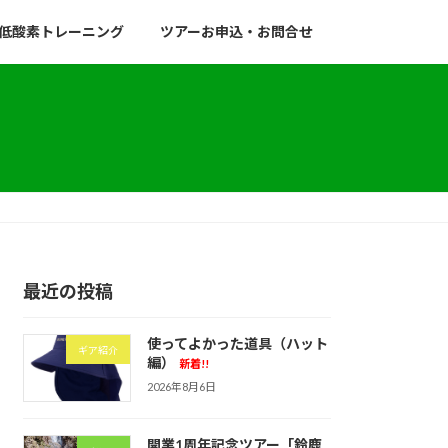
低酸素トレーニング
ツアーお申込・お問合せ
最近の投稿
使ってよかった道具（ハット
ギア紹介
編）
新着!!
2026年8月6日
開業1周年記念ツアー「鈴鹿