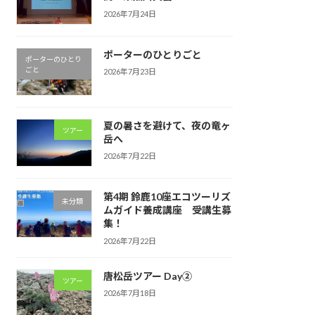
2026年7月24日
ポーターのひとりごと
ポーターのひとり
ごと
2026年7月23日
夏の暑さを避けて、夜の竜ヶ
ツアー
岳へ
2026年7月22日
第4期 鈴鹿10座エコツーリズ
未分類
ムガイド養成講座 受講生募
集！
2026年7月22日
唐松岳ツアー Day②
ツアー
2026年7月18日