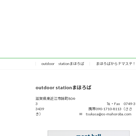
outdoor stationまほろば
まほろばからナマステ！
outdoor stationまほろば
滋賀県東近江市妹町804-
3 ℡・Fax 0749-31
3439 携帯090-1710-8113（ささ
き） ✉ tsukasa@os-mahoroba.com