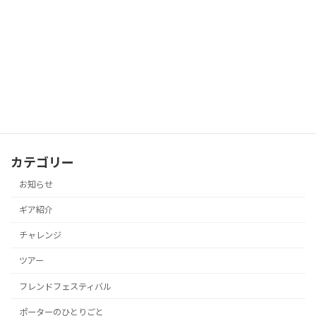
2026年7月23日
夏の暑さを避けて、夜の竜ヶ岳へ
ツアー
2026年7月22日
カテゴリー
お知らせ
ギア紹介
チャレンジ
ツアー
フレンドフェスティバル
ポーターのひとりごと