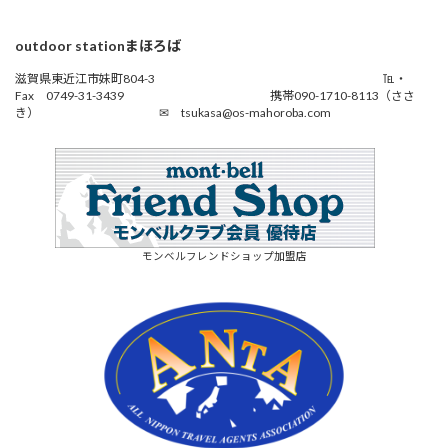
outdoor stationまほろば
滋賀県東近江市妹町804-3 ℡・
Fax 0749-31-3439 携帯090-1710-8113（ささ
き） ✉ tsukasa@os-mahoroba.com
モンベルフレンドショップ加盟店