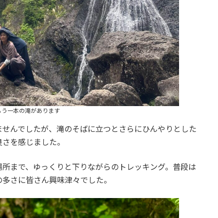
もう一本の滝があります
ませんでしたが、滝のそばに立つとさらにひんやりとした
良さを感じました。
場所まで、ゆっくりと下りながらのトレッキング。普段は
の多さに皆さん興味津々でした。