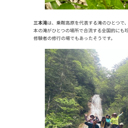
三本滝
は、乗鞍高原を代表する滝のひとつで
本の滝がひとつの場所で合流する全国的にも
修験者の修行の場でもあったそうです。