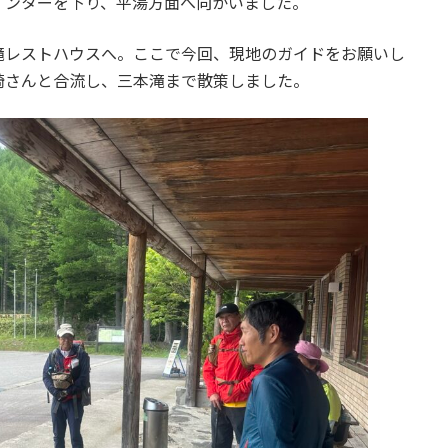
インターを下り、平湯方面へ向かいました。
滝レストハウスへ。ここで今回、現地のガイドをお願いし
崎さんと合流し、三本滝まで散策しました。