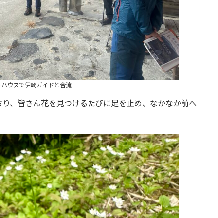
トハウスで伊崎ガイドと合流
おり、皆さん花を見つけるたびに足を止め、なかなか前へ