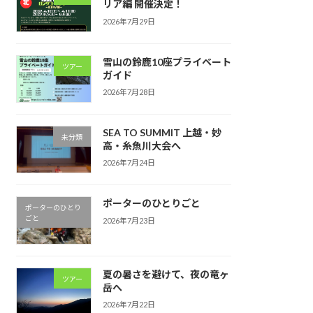
リア編 開催決定！
2026年7月29日
雪山の鈴鹿10座プライベート
ツアー
ガイド
2026年7月28日
SEA TO SUMMIT 上越・妙
未分類
高・糸魚川大会へ
2026年7月24日
ポーターのひとりごと
ポーターのひとり
ごと
2026年7月23日
夏の暑さを避けて、夜の竜ヶ
ツアー
岳へ
2026年7月22日