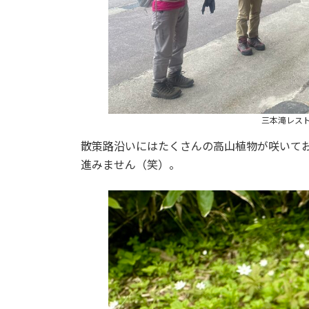
三本滝レス
散策路沿いにはたくさんの高山植物が咲いて
進みません（笑）。