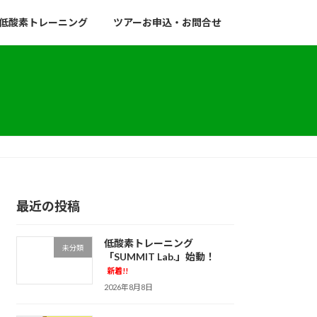
低酸素トレーニング
ツアーお申込・お問合せ
最近の投稿
低酸素トレーニング
未分類
「SUMMIT Lab.」始動！
新着!!
2026年8月8日