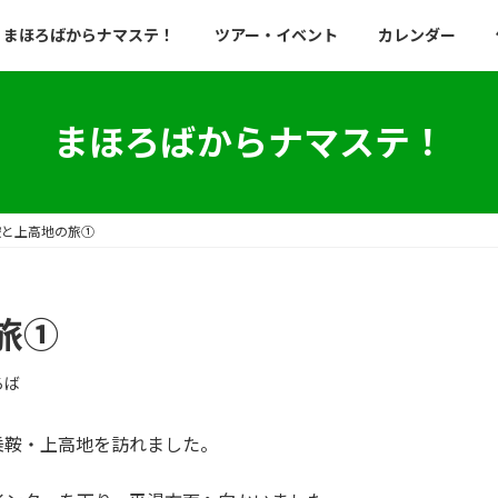
まほろばからナマステ！
ツアー・イベント
カレンダー
まほろばからナマステ！
鞍と上高地の旅①
旅①
ろば
乗鞍・上高地を訪れました。